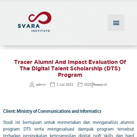
Tracer Alumni And Impact Evaluation Of
The Digital Talent Scholarship (DTS)
Program
|
admin
3 Juli 2023
2023
Research
Client: Ministry of Communications and Informatics
Studi ini bertujuan untuk memetakan dan menganalisis alumni
program DTS serta mengevaluasi dampak program tersebut
terhadap peningkatan keterampilan digital (soft skills dan hard