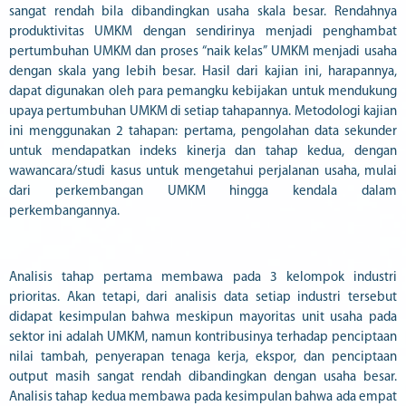
sangat rendah bila dibandingkan usaha skala besar. Rendahnya
produktivitas UMKM dengan sendirinya menjadi penghambat
pertumbuhan UMKM dan proses “naik kelas” UMKM menjadi usaha
dengan skala yang lebih besar. Hasil dari kajian ini, harapannya,
dapat digunakan oleh para pemangku kebijakan untuk mendukung
upaya pertumbuhan UMKM di setiap tahapannya. Metodologi kajian
ini menggunakan 2 tahapan: pertama, pengolahan data sekunder
untuk mendapatkan indeks kinerja dan tahap kedua, dengan
wawancara/studi kasus untuk mengetahui perjalanan usaha, mulai
dari perkembangan UMKM hingga kendala dalam
perkembangannya.
Analisis tahap pertama membawa pada 3 kelompok industri
prioritas. Akan tetapi, dari analisis data setiap industri tersebut
didapat kesimpulan bahwa meskipun mayoritas unit usaha pada
sektor ini adalah UMKM, namun kontribusinya terhadap penciptaan
nilai tambah, penyerapan tenaga kerja, ekspor, dan penciptaan
output masih sangat rendah dibandingkan dengan usaha besar.
Analisis tahap kedua membawa pada kesimpulan bahwa ada empat