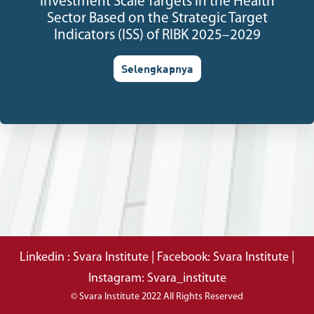
Investment Scale Targets in the Health
Sector Based on the Strategic Target
Indicators (ISS) of RIBK 2025–2029
Selengkapnya
Linkedin : Svara Institute | Facebook: Svara Institute |
Instagram: Svara_institute
© Svara Institute 2022 All Rights Reserved