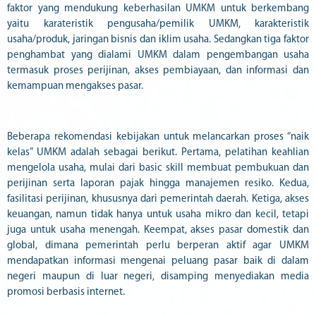
faktor yang mendukung keberhasilan UMKM untuk berkembang
yaitu karateristik pengusaha/pemilik UMKM, karakteristik
usaha/produk, jaringan bisnis dan iklim usaha. Sedangkan tiga faktor
penghambat yang dialami UMKM dalam pengembangan usaha
termasuk proses perijinan, akses pembiayaan, dan informasi dan
kemampuan mengakses pasar.
Beberapa rekomendasi kebijakan untuk melancarkan proses “naik
kelas” UMKM adalah sebagai berikut. Pertama, pelatihan keahlian
mengelola usaha, mulai dari basic skill membuat pembukuan dan
perijinan serta laporan pajak hingga manajemen resiko. Kedua,
fasilitasi perijinan, khususnya dari pemerintah daerah. Ketiga, akses
keuangan, namun tidak hanya untuk usaha mikro dan kecil, tetapi
juga untuk usaha menengah. Keempat, akses pasar domestik dan
global, dimana pemerintah perlu berperan aktif agar UMKM
mendapatkan informasi mengenai peluang pasar baik di dalam
negeri maupun di luar negeri, disamping menyediakan media
promosi berbasis internet.