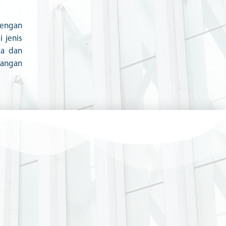
dengan
i jenis
ta dan
gangan