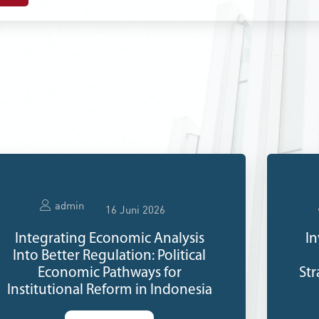
admin
16 Juni 2026
Integrating Economic Analysis
In
Into Better Regulation: Political
Economic Pathways for
Str
Institutional Reform in Indonesia