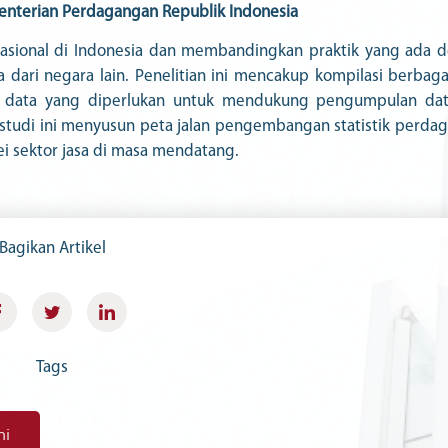
enterian Perdagangan Republik Indonesia
ernasional di Indonesia dan membandingkan praktik yang ada 
sa dari negara lain. Penelitian ini mencakup kompilasi berbaga
asis data yang diperlukan untuk mendukung pengumpulan da
 studi ini menyusun peta jalan pengembangan statistik perda
i sektor jasa di masa mendatang.
Bagikan Artikel
Tags
mi