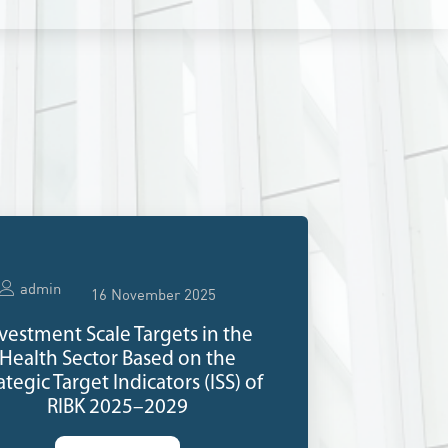
admin
16 November 2025
vestment Scale Targets in the
Health Sector Based on the
ategic Target Indicators (ISS) of
RIBK 2025–2029