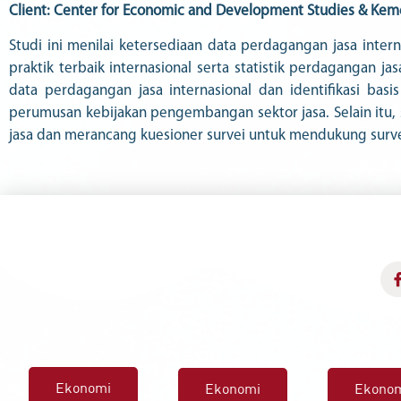
Client: Center for Economic and Development Studies & Kem
Studi ini menilai ketersediaan data perdagangan jasa int
praktik terbaik internasional serta statistik perdagangan ja
data perdagangan jasa internasional dan identifikasi b
perumusan kebijakan pengembangan sektor jasa. Selain itu,
jasa dan merancang kuesioner survei untuk mendukung surve
Ekonomi
Ekonomi
Ekono