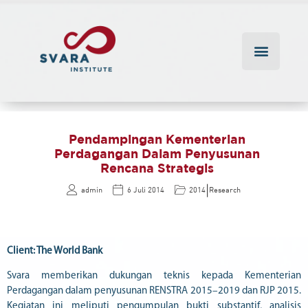
Pendampingan Kementerian
Perdagangan Dalam Penyusunan
Rencana Strategis
|
admin
6 Juli 2014
2014
Research
Client: The World Bank
Svara memberikan dukungan teknis kepada Kementerian
Perdagangan dalam penyusunan RENSTRA 2015–2019 dan RJP 2015.
Kegiatan ini meliputi pengumpulan bukti substantif, analisis