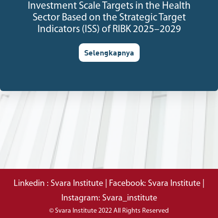
Investment Scale Targets in the Health
Sector Based on the Strategic Target
Indicators (ISS) of RIBK 2025–2029
Selengkapnya
Linkedin : Svara Institute | Facebook: Svara Institute |
Instagram: Svara_institute
© Svara Institute 2022 All Rights Reserved