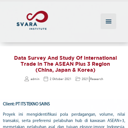
Data Survey And Study Of International
Trade In The ASEAN Plus 3 Region
(China, Japan & Korea)
|
admin
2 Oktober 2021
2021
Research
Client: PT ITS TEKNO SAINS
Proyek ini mengidentifikasi pola perdagangan, volume, nilai
transaksi, serta preferensi pelabuhan hub di kawasan ASEAN+3,
memetakan pelabuhan asal dan tujuan ekspor-impor Indonesia,