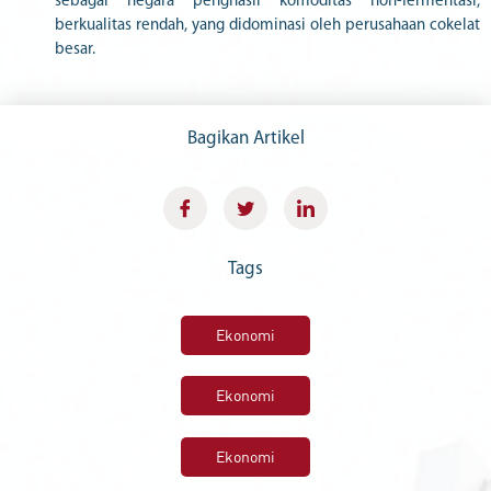
sebagai negara penghasil komoditas non-fermentasi,
berkualitas rendah, yang didominasi oleh perusahaan cokelat
besar.
Bagikan Artikel
Tags
Ekonomi
Ekonomi
Ekonomi