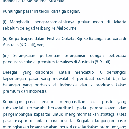
Indonesia ke Melbourne, Australia.
Kunjungan pasar ini terdiri dari tiga bagian:
(i) Menghadiri pengarahan/lokakarya prakunjungan di Jakarta
sebelum delegasi terbang ke Melbourne;
(ii) Berpartisipasi dalam Festival Cokelat Biji ke Batangan perdana di
Australia (6-7 Juli), dan;
(iii) Serangkaian pertemuan terorganisir dengan beberapa
pengusaha cokelat premium tersukses di Australia (8-9 Juli).
Delegasi yang disponsori Katalis mencakup 10 pemangku
kepentingan pasar yang mewakili 6 pembuat cokelat biji ke
batangan yang berbasis di Indonesia dan 2 produsen kakao
premium dari Indonesia.
Kunjungan pasar tersebut menghasilkan hasil positif yang
substansial termasuk berkontribusi pada pembelajaran dan
pengembangan kapasitas untuk menginformasikan strategi akses
pasar ekspor di antara para peserta. Kegiatan kunjungan pasar
meningkatkan kesadaran akan industri cokelat/kakao premium yang