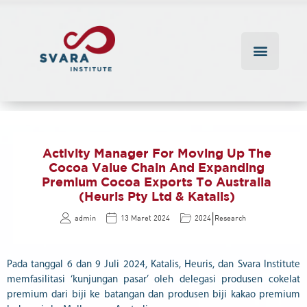
Activity Manager For Moving Up The
Cocoa Value Chain And Expanding
Premium Cocoa Exports To Australia
(Heuris Pty Ltd & Katalis)
|
admin
13 Maret 2024
2024
Research
Pada tanggal 6 dan 9 Juli 2024, Katalis, Heuris, dan Svara Institute
memfasilitasi ‘kunjungan pasar’ oleh delegasi produsen cokelat
premium dari biji ke batangan dan produsen biji kakao premium