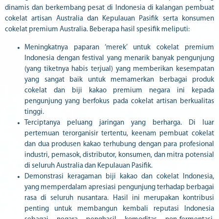
dinamis dan berkembang pesat di Indonesia di kalangan pembuat
cokelat artisan Australia dan Kepulauan Pasifik serta konsumen
cokelat premium Australia. Beberapa hasil spesifik meliputi:
Meningkatnya paparan ‘merek’ untuk cokelat premium
Indonesia dengan festival yang menarik banyak pengunjung
(yang tiketnya habis terjual) yang memberikan kesempatan
yang sangat baik untuk memamerkan berbagai produk
cokelat dan biji kakao premium negara ini kepada
pengunjung yang berfokus pada cokelat artisan berkualitas
tinggi.
Terciptanya peluang jaringan yang berharga. Di luar
pertemuan terorganisir tertentu, keenam pembuat cokelat
dan dua produsen kakao terhubung dengan para profesional
industri, pemasok, distributor, konsumen, dan mitra potensial
di seluruh Australia dan Kepulauan Pasifik.
Demonstrasi keragaman biji kakao dan cokelat Indonesia,
yang memperdalam apresiasi pengunjung terhadap berbagai
rasa di seluruh nusantara. Hasil ini merupakan kontribusi
penting untuk membangun kembali reputasi Indonesia